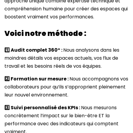
approche unique combine expertise technique et
compréhension humaine pour créer des espaces qui
boostent vraiment vos performances.
Voici notre méthode :
1️
Audit complet 360° :
Nous analysons dans les
moindres détails vos espaces actuels, vos flux de
travail et les besoins réels de vos équipes.
2️
Formation sur mesure :
Nous accompagnons vos
collaborateurs pour qu’ils s’approprient pleinement
leur nouvel environnement.
3️
Suivi personnalisé des KPIs :
Nous mesurons
concrètement l’impact sur le bien-être ET la
performance avec des indicateurs qui comptent
vraiment.