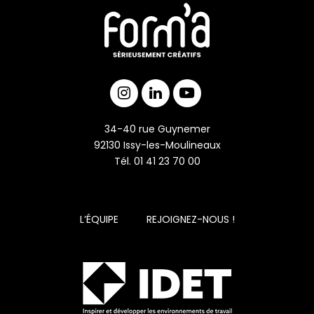
34-40 rue Guynemer
92130 Issy-les-Moulineaux
Tél. 01 41 23 70 00
L’ÉQUIPE
REJOIGNEZ-NOUS !