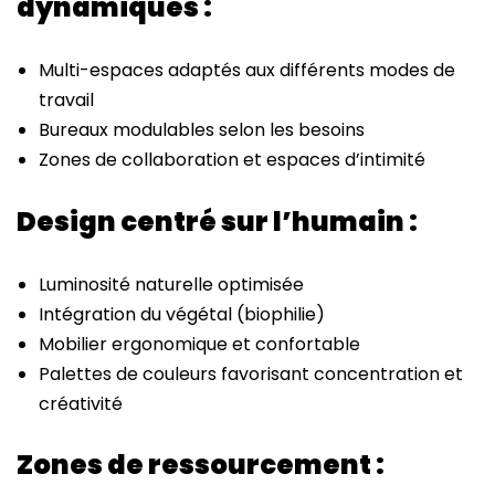
dynamiques :
Multi-espaces adaptés aux différents modes de
travail
Bureaux modulables selon les besoins
Zones de collaboration et espaces d’intimité
Design centré sur l’humain :
Luminosité naturelle optimisée
Intégration du végétal (biophilie)
Mobilier ergonomique et confortable
Palettes de couleurs favorisant concentration et
créativité
Zones de ressourcement :