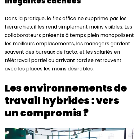
Inégalités cachées
Dans la pratique, le flex office ne supprime pas les
hiérarchies, il les rend simplement moins visibles. Les
collaborateurs présents à temps plein monopolisent
les meilleurs emplacements, les managers gardent
souvent des bureaux de facto, et les salariés en
télétravail partiel ou arrivant tard se retrouvent
avec les places les moins désirables.
Les environnements de
travail hybrides : vers
un compromis ?