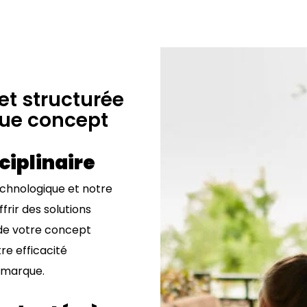
et structurée
que concept
ciplinaire
echnologique et notre
ir des solutions
de votre concept
re efficacité
 marque.