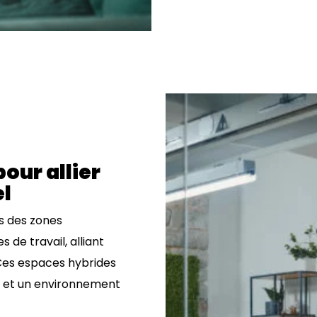
our allier
el
s des zones
de travail, alliant
 Ces espaces hybrides
ité et un environnement