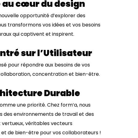
é au cœur du design
nouvelle opportunité d’explorer des
ous transformons vos idées et vos besoins
aux qui captivent et inspirent.
ntré sur l’Utilisateur
sé pour répondre aux besoins de vos
collaboration, concentration et bien-être.
hitecture Durable
comme une priorité. Chez form’a, nous
 des environnements de travail et des
t vertueux, véritables vecteurs
et de bien-être pour vos collaborateurs !