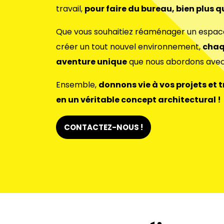
travail,
pour faire du bureau, bien plus 
Que vous souhaitiez réaménager un espace 
créer un tout nouvel environnement,
chaq
aventure unique
que nous abordons avec
Ensemble,
donnons vie à vos projets et
en un véritable concept architectural !
CONTACTEZ-NOUS !