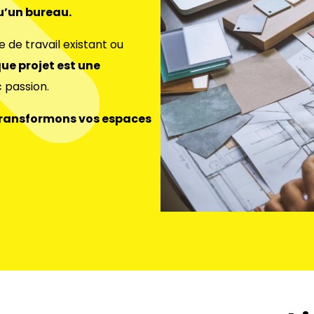
qu’un bureau.
de travail existant ou
ue projet est une
 passion.
 transformons
vos espaces