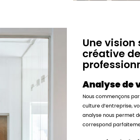
Une vision 
créative d
profession
Analyse de v
Nous commençons par 
culture d’entreprise, vo
analyse nous permet de
correspond parfaitement