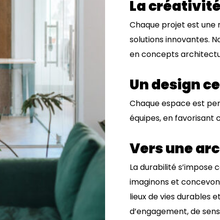
La créativit
Chaque projet est une 
solutions innovantes. N
en concepts architectur
Un design ce
Chaque espace est pen
équipes, en favorisant 
Vers une arc
La durabilité s’impose 
imaginons et concevons
lieux de vies durables e
d’engagement, de sens 