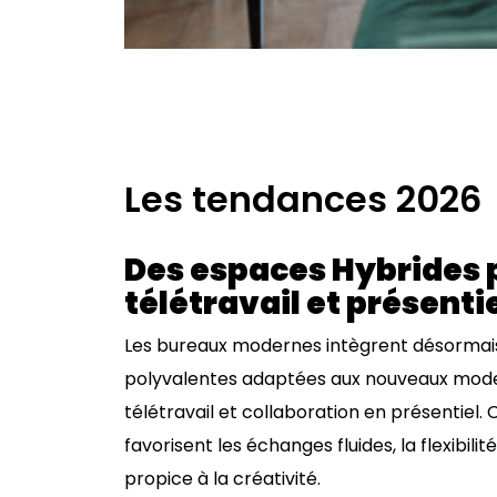
Les tendances 2026
Des espaces Hybrides p
télétravail et présenti
Les bureaux modernes intègrent désormai
polyvalentes adaptées aux nouveaux modes 
télétravail et collaboration en présentiel.
favorisent les échanges fluides, la flexibil
propice à la créativité.