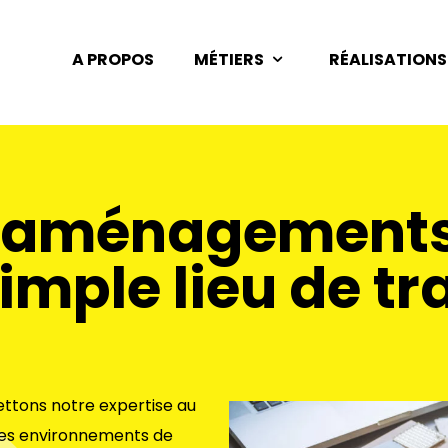
A PROPOS
MÉTIERS
RÉALISATIONS
s aménagements
imple lieu de tra
ttons notre expertise au
 des environnements de