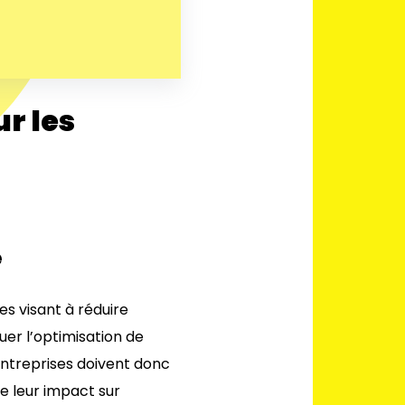
ur les
e
es visant à réduire
uer l’optimisation de
 entreprises doivent donc
e leur impact sur