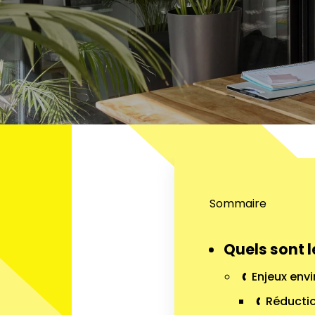
Sommaire
Quels sont l
Enjeux env
Réducti