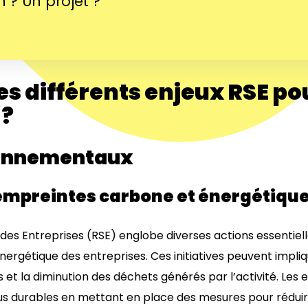
 ? Un projet ?
es différents enjeux RSE po
 ?
ronnementaux
empreintes carbone et énergétiqu
 des Entreprises (RSE) englobe diverses actions essentiell
ergétique des entreprises. Ces initiatives peuvent impliq
es et la diminution des déchets générés par l’activité. Les
us durables en mettant en place des mesures pour réduir