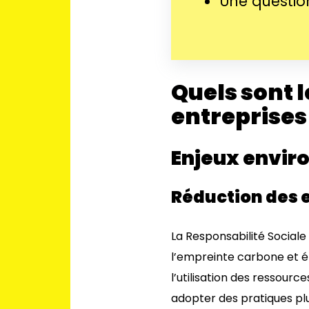
Une question
Quels sont l
entreprises
Enjeux envi
Réduction des 
La Responsabilité Sociale
l’empreinte carbone et én
l’utilisation des ressourc
adopter des pratiques pl