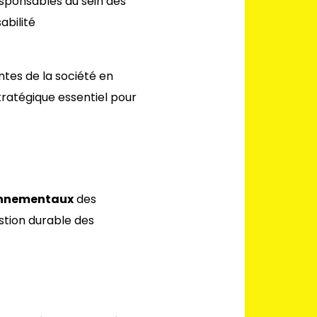
esponsables au sein des
abilité
ntes de la société en
ratégique essentiel pour
onnementaux
des
estion durable des