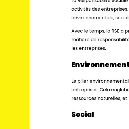
La Responsabilité Sociale
activités des entreprises
environnementale, social
Avec le temps, la RSE a p
matière de responsabilit
les entreprises.
Environnemen
Le pilier environnemental 
entreprises. Cela englobe
ressources naturelles, et
Social