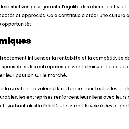
s initiatives pour garantir l’égalité des chances et veille
ectés et appréciés. Cela contribue à créer une culture o
es opportunités.
omiques
irectement influencer la rentabilité et la compétitivité d
esponsables, les entreprises peuvent diminuer les coûts 
der leur position sur le marché.
ans la création de valeur à long terme pour toutes les par
ables, les entreprises renforcent leurs liens avec leurs c
 favorisant ainsi la fidélité et ouvrant la voie à des oppo