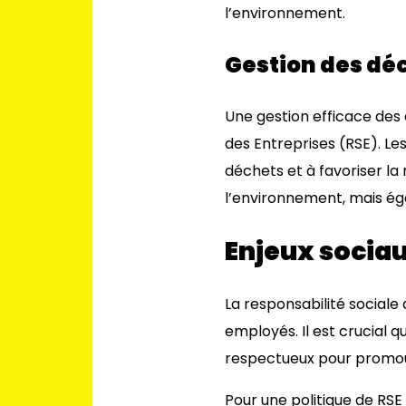
l’environnement.
Gestion des dé
Une gestion efficace des 
des Entreprises (RSE). Le
déchets et à favoriser l
l’environnement, mais ég
Enjeux socia
La responsabilité sociale
employés. Il est crucial q
respectueux pour promouvo
Pour une politique de RSE e