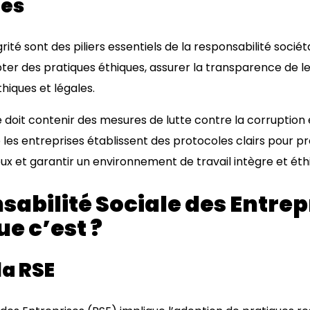
ues
rité sont des piliers essentiels de la responsabilité socié
ter des pratiques éthiques, assurer la transparence de le
iques et légales.
e doit contenir des mesures de lutte contre la corruption 
ue les entreprises établissent des protocoles clairs pour pr
 et garantir un environnement de travail intègre et éth
abilité Sociale des Entrepr
e c’est ?
la RSE