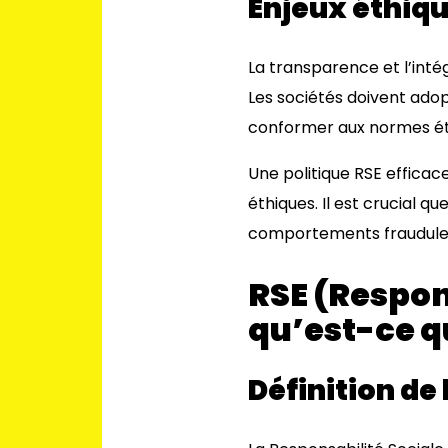
Enjeux éthiq
La transparence et l’intég
Les sociétés doivent adop
conformer aux normes éth
Une politique RSE efficac
éthiques. Il est crucial q
comportements frauduleux
RSE (Respons
qu’est-ce qu
Définition de 