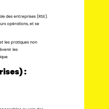
tale des entreprises (RSE).
urs opérations, et se
et les pratiques non
évenir les
ique.
ises) :