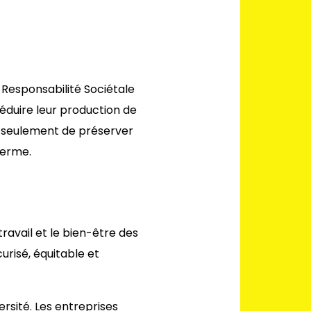
 Responsabilité Sociétale
réduire leur production de
on seulement de préserver
terme.
ravail et le bien-être des
urisé, équitable et
versité. Les entreprises