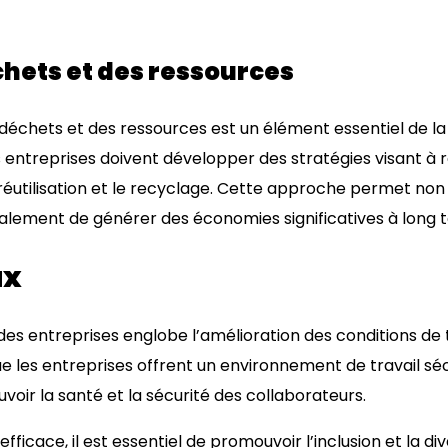
chets et des ressources
déchets et des ressources est un élément essentiel de la
s entreprises doivent développer des stratégies visant à 
a réutilisation et le recyclage. Cette approche permet n
alement de générer des économies significatives à long 
ux
 des entreprises englobe l’amélioration des conditions de t
ue les entreprises offrent un environnement de travail séc
ir la santé et la sécurité des collaborateurs.
fficace, il est essentiel de promouvoir l’inclusion et la di