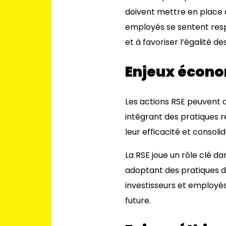
doivent mettre en place de
employés se sentent resp
et à favoriser l’égalité d
Enjeux écon
Les actions RSE peuvent d
intégrant des pratiques r
leur efficacité et consoli
La RSE joue un rôle clé d
adoptant des pratiques dur
investisseurs et employés,
future.