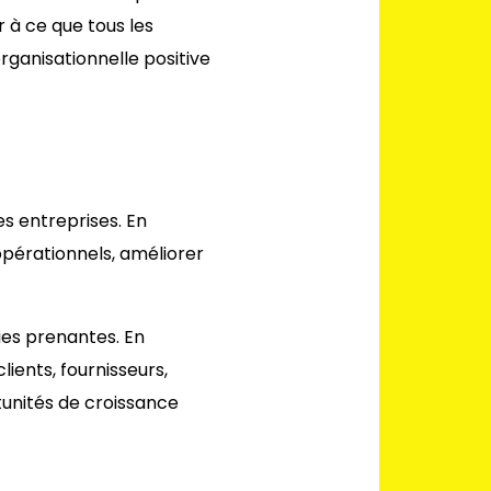
r à ce que tous les
rganisationnelle positive
es entreprises. En
opérationnels, améliorer
ties prenantes. En
lients, fournisseurs,
rtunités de croissance