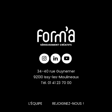
34-40 rue Guynemer
92130 Issy-les-Moulineaux
Tél. 01 41 23 70 00
L’ÉQUIPE
REJOIGNEZ-NOUS !