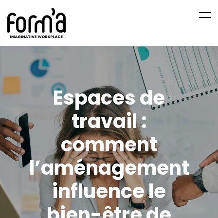
Espaces de
travail :
comment
l’aménagement
influence le
bien-être de