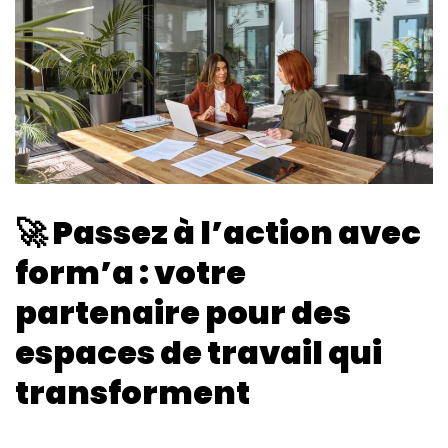
🚀
Passez à l’action avec
form’a : votre
partenaire pour des
espaces de travail qui
transforment