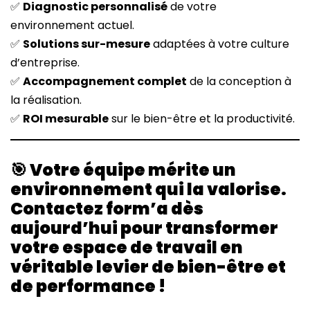
✅
Diagnostic personnalisé
de votre
environnement actuel.
✅
Solutions sur-mesure
adaptées à votre culture
d’entreprise.
✅
Accompagnement complet
de la conception à
la réalisation.
✅
ROI mesurable
sur le bien-être et la productivité.
🎯 Votre équipe mérite un
environnement qui la valorise.
Contactez form’a dès
aujourd’hui pour transformer
votre espace de travail en
véritable levier de bien-être et
de performance !