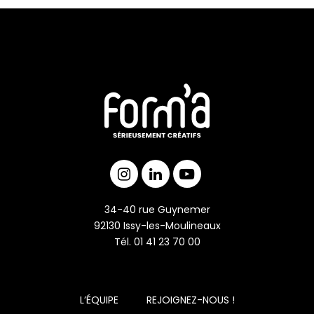
34-40 rue Guynemer
92130 Issy-les-Moulineaux
Tél. 01 41 23 70 00
L’ÉQUIPE
REJOIGNEZ-NOUS !