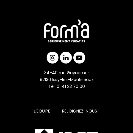
34-40 rue Guynemer
92130 Issy-les-Moulineaux
Tél. 01 41 23 70 00
L’ÉQUIPE
REJOIGNEZ-NOUS !