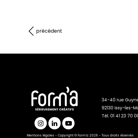
précédent
34-40 rue Guyn
92130 Issy-les-M
Tél. 01 41 23 70 0
Mentions légales - Copyright © Form’a 2026 - Tous droits réservés