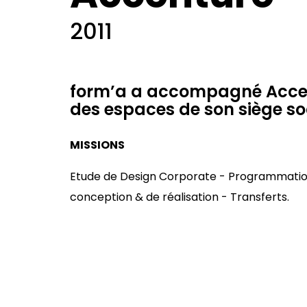
2011
form’a a accompagné Acce
des espaces de son siège soc
MISSIONS
Etude de Design Corporate - Programmation
conception & de réalisation - Transferts.