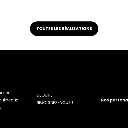
TOUTES LES RÉALISATIONS
emer
L’ÉQUIPE
Nos partena
oulineaux
REJOIGNEZ-NOUS !
0