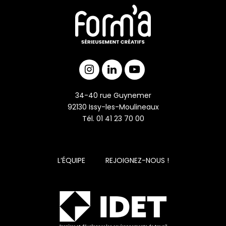
34-40 rue Guynemer
92130 Issy-les-Moulineaux
Tél. 01 41 23 70 00
L’ÉQUIPE
REJOIGNEZ-NOUS !