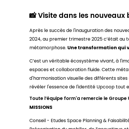
📸 Visite dans les nouveaux
Après le succès de l'inauguration des nouve
2024, au premier trimestre 2025 c’était au t
métamorphose.
Une transformation qui va
C’est un véritable écosystème vivant, à l'i
espaces et collaboration fluide. Cette méta
d'harmonisation visuelle des différents site
révéler l'essence de l'identité Upcoop tout en
Toute l’équipe
form'a
remercie le Groupe 
MISSIONS
Conseil - Etudes Space Planning & Faisabili