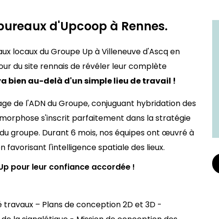
 bureaux d'Upcoop à Rennes.
aux locaux du Groupe Up à Villeneuve d'Ascq en
our du site rennais de révéler leur complète
 bien au-delà d'un simple lieu de travail !
mage de l'ADN du Groupe, conjuguant hybridation des
morphose s'inscrit parfaitement dans la stratégie
s du groupe. Durant 6 mois, nos équipes ont œuvré à
 favorisant l'intelligence spatiale des lieux.
Up pour leur confiance accordée !
té travaux – Plans de conception 2D et 3D -