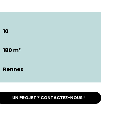
10
180 m²
Rennes
UN PROJET ? CONTACTEZ-NOUS !