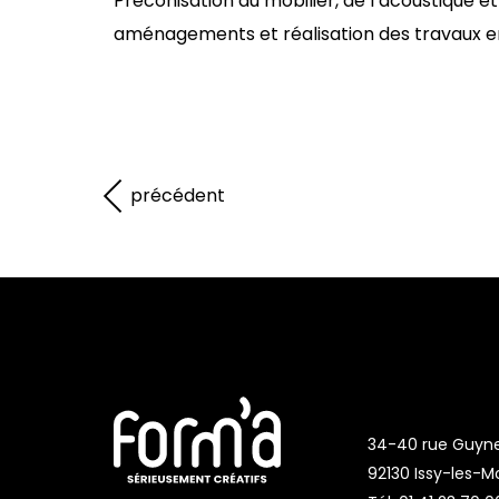
Préconisation du mobilier, de l’acoustique e
aménagements et réalisation des travaux e
précédent
34-40 rue Guyn
92130 Issy-les-M