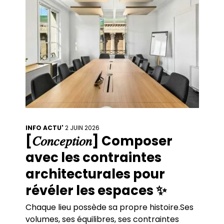
INFO ACTU'
2 JUIN 2026
[𝐶𝑜𝑛𝑐𝑒𝑝𝑡𝑖𝑜𝑛] Composer
avec les contraintes
architecturales pour
révéler les espaces ✨
Chaque lieu possède sa propre histoire.Ses
volumes, ses équilibres, ses contraintes