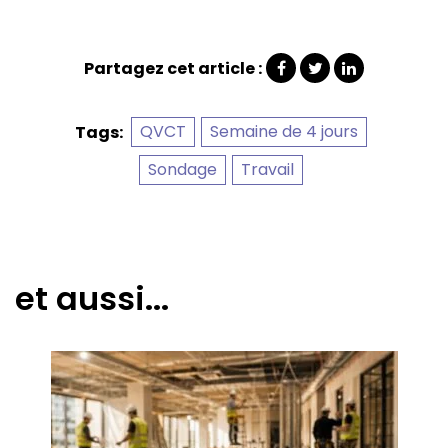
Partagez cet article :
QVCT
Semaine de 4 jours
Tags:
Sondage
Travail
et aussi...