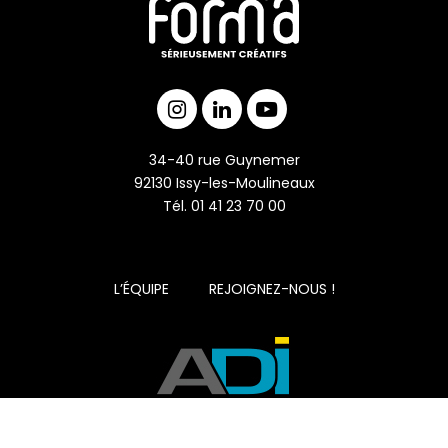
34-40 rue Guynemer
92130 Issy-les-Moulineaux
Tél. 01 41 23 70 00
L’ÉQUIPE
REJOIGNEZ-NOUS !