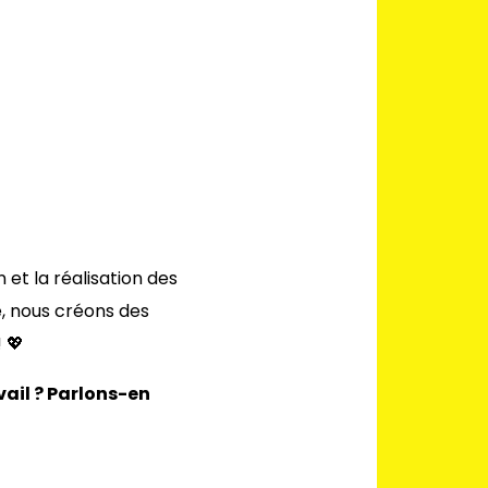
et la réalisation des
e, nous créons des
 💖
ail ?
Parlons-en