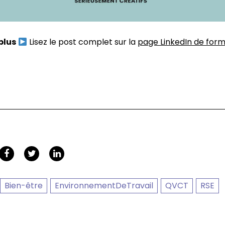
plus
Lisez le post complet sur la
page LinkedIn de for
Bien-être
EnvironnementDeTravail
QVCT
RSE