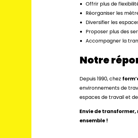
Offrir plus de flexibili
Réorganiser les mètr
Diversifier les espac
Proposer plus des serv
Accompagner la tran
Notre répo
Depuis 1990, chez
form’
environnements de trava
espaces de travail et de
Envie de transformer,
ensemble !