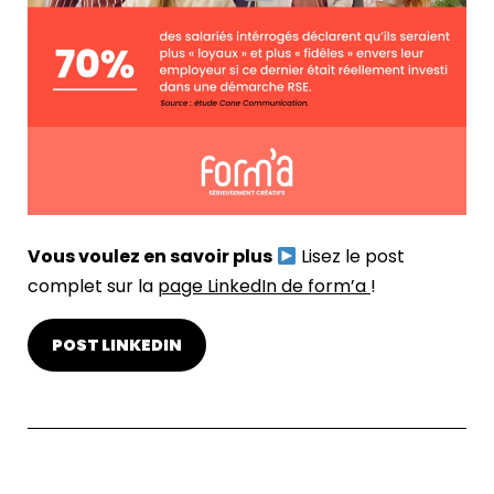
Vous voulez en savoir plus
Lisez le post
complet sur la
page LinkedIn de form’a
!
POST LINKEDIN