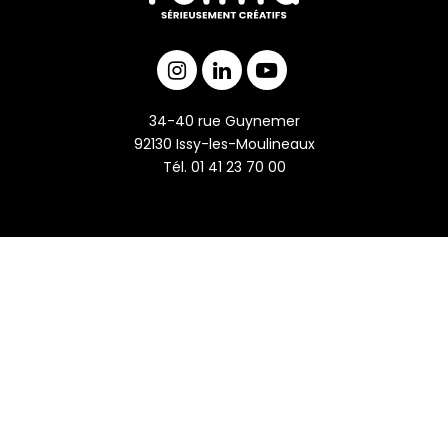
34-40 rue Guynemer
92130 Issy-les-Moulineaux
Tél. 01 41 23 70 00
L’ÉQUIPE
REJOIGNEZ-NOUS !
Mentions légales - Copyright © Form’a 2026 - Tous droits réservés