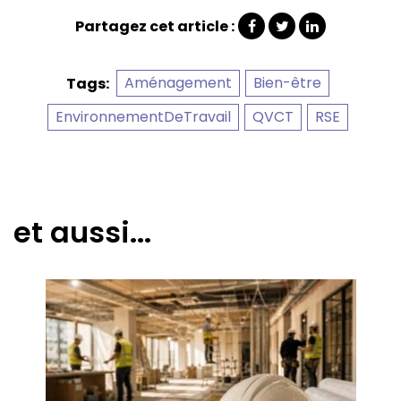
Partagez cet article :
Aménagement
Bien-être
Tags:
EnvironnementDeTravail
QVCT
RSE
et aussi...