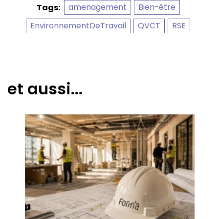
amenagement
Bien-être
Tags:
EnvironnementDeTravail
QVCT
RSE
et aussi...