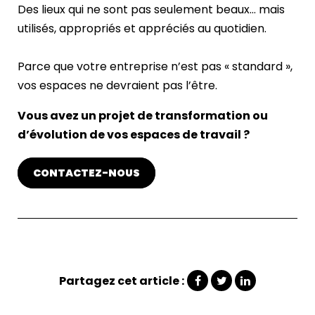
Des lieux qui ne sont pas seulement beaux… mais
utilisés, appropriés et appréciés au quotidien.
Parce que votre entreprise n’est pas « standard »,
vos espaces ne devraient pas l’être.
Vous avez un projet de transformation ou
d’évolution de vos espaces de travail ?
CONTACTEZ-NOUS
Partagez cet article :