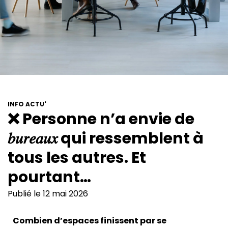
INFO ACTU'
❌ Personne n’a envie de
𝑏𝑢𝑟𝑒𝑎𝑢𝑥 qui ressemblent à
tous les autres. Et
pourtant…
Publié le 12 mai 2026
Combien d’espaces finissent par se