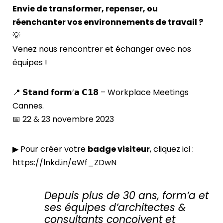
Envie de transformer, repenser, ou
réenchanter vos environnements de travail ?
💡
Venez nous rencontrer et échanger avec nos
équipes !
📍 𝗦𝘁𝗮𝗻𝗱 𝗳𝗼𝗿𝗺’𝗮 𝗖𝟭𝟴 – Workplace Meetings
Cannes.
📅 22 & 23 novembre 2023
▶ Pour créer votre
badge visiteur
, cliquez ici :
https://lnkd.in/eWf_ZDwN
Depuis plus de 30 ans, form’a et
ses équipes d’architectes &
consultants conçoivent et