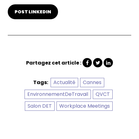
POST LINKEDIN
Partagez cet article :
Actualité
Cannes
Tags:
EnvironnementDeTravail
QVCT
Salon DET
Workplace Meetings