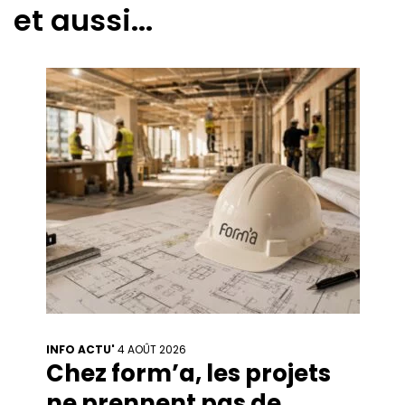
et aussi...
INFO ACTU'
4 AOÛT 2026
Chez form’a, les projets
ne prennent pas de