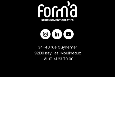
34-40 rue Guynemer
92130 Issy-les-Moulineaux
Tél. 01 41 23 70 00
L’ÉQUIPE
REJOIGNEZ-NOUS !